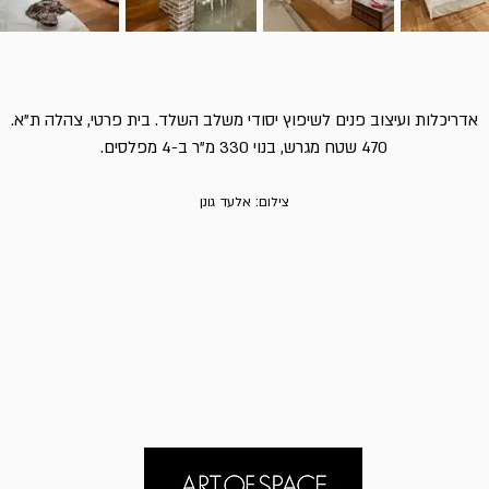
אדריכלות ועיצוב פנים לשיפוץ יסודי משלב השלד. בית פרטי, צהלה ת"א.
470 שטח מגרש, בנוי 330 מ"ר ב-4 מפלסים.
צילום: אלעד גונן