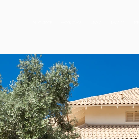
LIVING SPACE
WORK SPACE
ABOUT
TAMA 38
PR