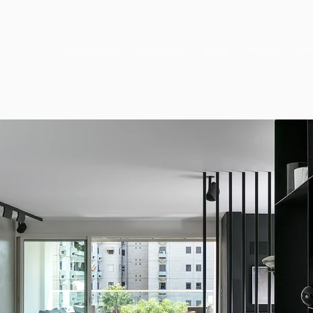
LIVING SPACE
WORK SPACE
ABOUT
TAMA 38
PR