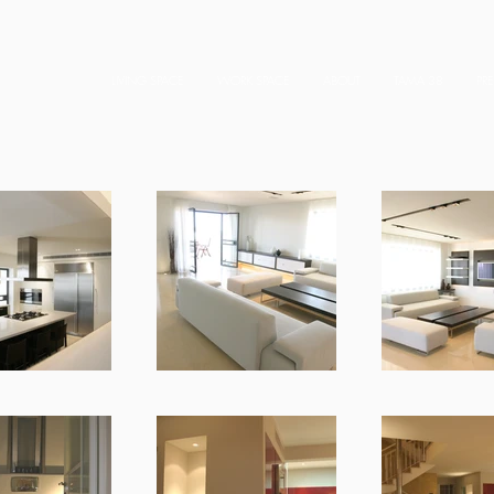
LIVING SPACE
WORK SPACE
ABOUT
TAMA 38
PR